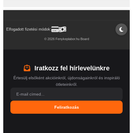
Elfogadott fizetési módok:
© 2026 Fenykeplabor.hu Board
Iratkozz fel hírlevelünkre
Értesülj elsőként akcióinkról, újdonságainkról és inspiráló
ötleteinkről.
Feliratkozás