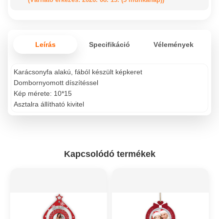
Leírás
Specifikáció
Vélemények
Karácsonyfa alakú, fából készült képkeret
Dombornyomott díszítéssel
Kép mérete: 10*15
Asztalra állítható kivitel
Kapcsolódó termékek