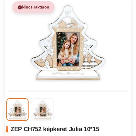
Nincs raktáron
ZEP CH752 képkeret Julia 10*15