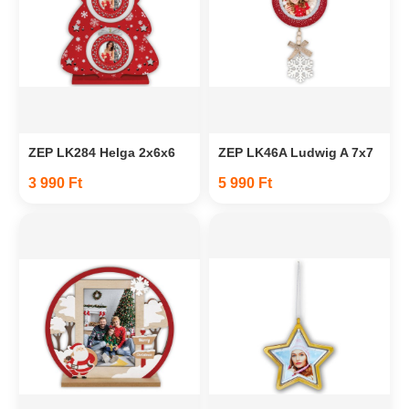
ZEP LK284 Helga 2x6x6
ZEP LK46A Ludwig A 7x7
3 990 Ft
5 990 Ft