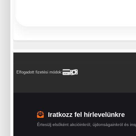
Elfogadott fizetési módok:
Iratkozz fel hírlevelünkre
Értesülj elsőként akcióinkról, újdonságainkról és insp