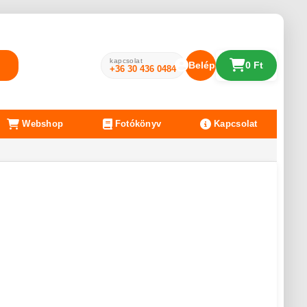
kapcsolat
Belépés
0 Ft
+36 30 436 0484
Webshop
Fotókönyv
Kapcsolat