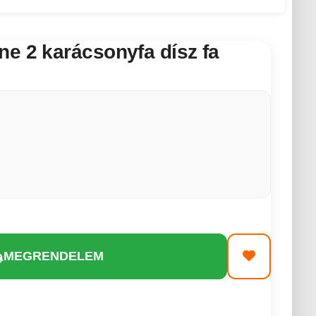
e 2 karácsonyfa dísz fa
MEGRENDELEM