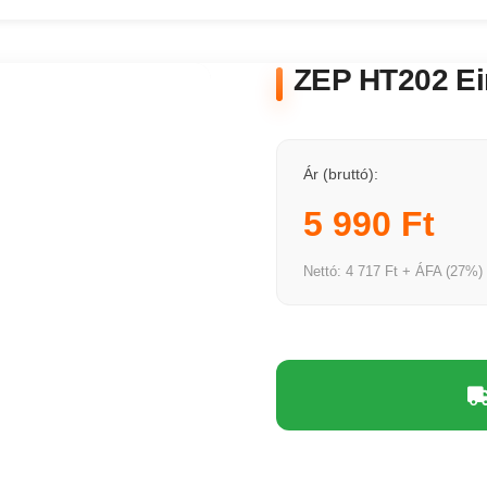
ZEP HT202 Ein
Ár (bruttó):
5 990 Ft
Nettó: 4 717 Ft + ÁFA (27%)