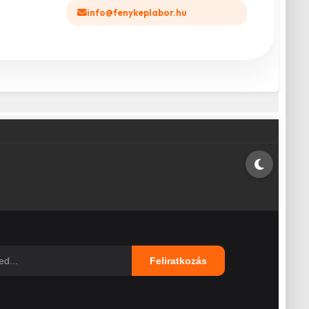
info@fenykeplabor.hu
Feliratkozás