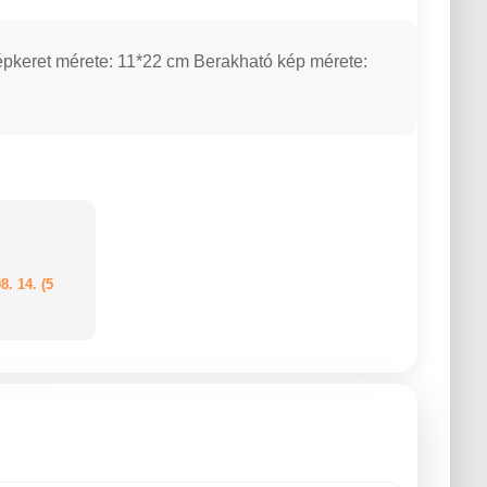
épkeret mérete: 11*22 cm Berakható kép mérete:
8. 14. (5