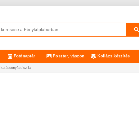
Fotónaptár
Poszter, vászon
Kollázs készítés
karácsonyfa dísz fa