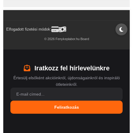
Elfogadott fizetési módok:
© 2026 Fenykeplabor.hu Board
Iratkozz fel hírlevelünkre
Értesülj elsőként akcióinkról, újdonságainkról és inspiráló
ötleteinkről.
Feliratkozás