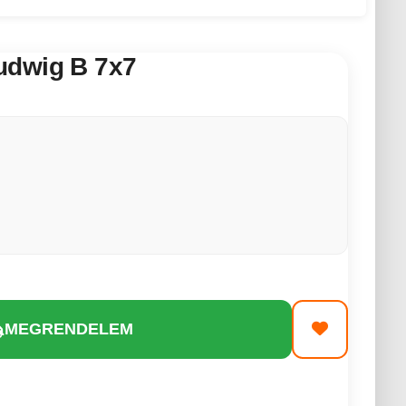
udwig B 7x7
MEGRENDELEM