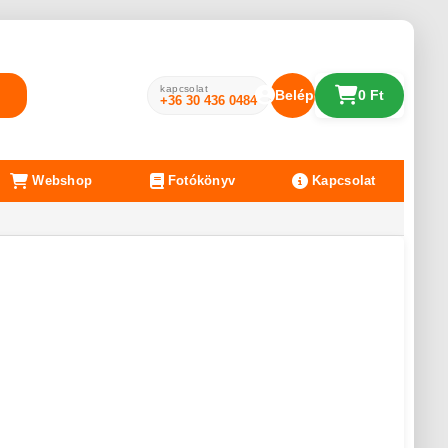
kapcsolat
Belépés
0 Ft
+36 30 436 0484
Webshop
Fotókönyv
Kapcsolat