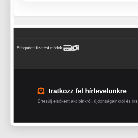
Elfogadott fizetési módok:
Iratkozz fel hírlevelünkre
Értesülj elsőként akcióinkról, újdonságainkról és insp