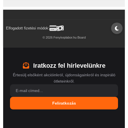
Elfogadott fizetési módok:
© 2026 Fenykeplabor.hu Board
Iratkozz fel hírlevelünkre
Értesülj elsőként akcióinkról, újdonságainkról és inspiráló
ötleteinkről.
Feliratkozás