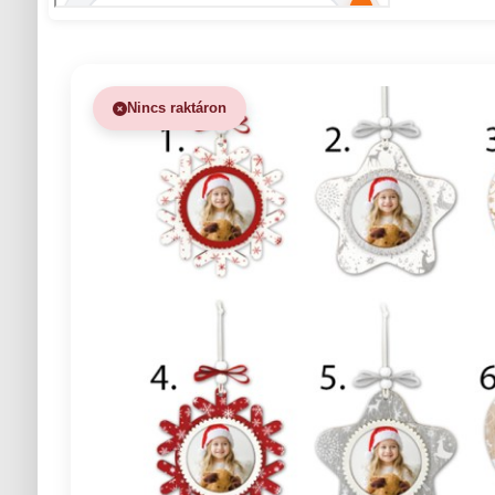
Nincs raktáron