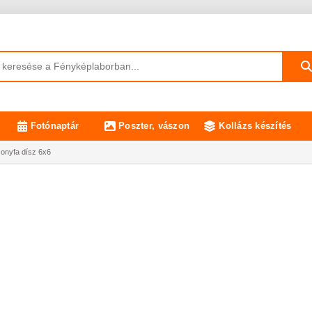
Fotónaptár
Poszter, vászon
Kollázs készítés
onyfa dísz 6x6