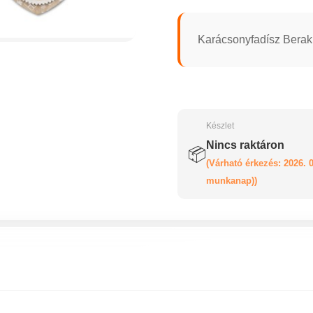
Karácsonyfadísz Berak
Készlet
Nincs raktáron
📦
(Várható érkezés: 2026. 0
munkanap))