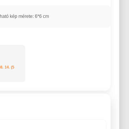
ható kép mérete: 6*6 cm
8. 14. (5