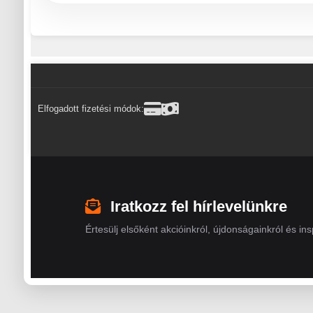
Elfogadott fizetési módok:
Iratkozz fel hírlevelünkre
Értesülj elsőként akcióinkról, újdonságainkról és insp