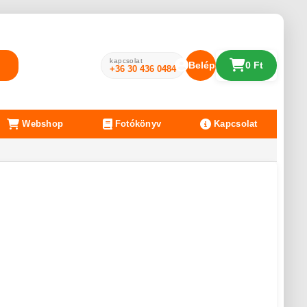
kapcsolat
Belépés
0 Ft
+36 30 436 0484
Webshop
Fotókönyv
Kapcsolat