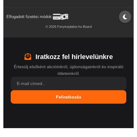
Elfogadott fizetési módok:
© 2026 Fenykeplabor.hu Board
Iratkozz fel hírlevelünkre
Értesülj elsőként akcióinkról, újdonságainkról és inspiráló
ötleteinkről.
Feliratkozás