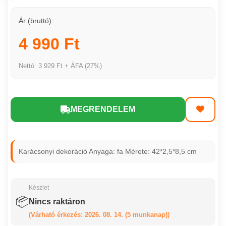
Ár (bruttó):
4 990 Ft
Nettó: 3 929 Ft + ÁFA (27%)
MEGRENDELEM
Karácsonyi dekoráció Anyaga: fa Mérete: 42*2,5*8,5 cm
Készlet
📦
Nincs raktáron
(Várható érkezés: 2026. 08. 14. (5 munkanap))