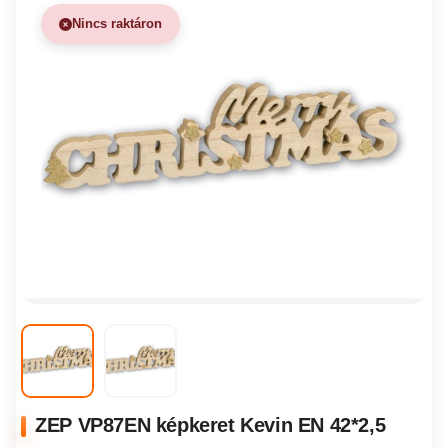
Nincs raktáron
ZEP VP87EN képkeret Kevin EN 42*2,5