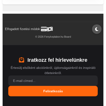
Elfogadott fizetési módok:
© 2026 Fenykeplabor.hu Board
Iratkozz fel hírlevelünkre
Értesülj elsőként akcióinkról, újdonságainkról és inspiráló
ötleteinkről.
Feliratkozás