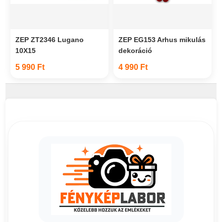
ZEP ZT2346 Lugano
ZEP EG153 Arhus mikulás
10X15
dekoráció
5 990 Ft
4 990 Ft