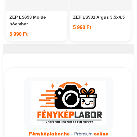
ZEP LS653 Molde
ZEP LS931 Argus 3,5x4,5
hóember
5 990 Ft
5 990 Ft
Fényképlabor.hu
– Prémium
online