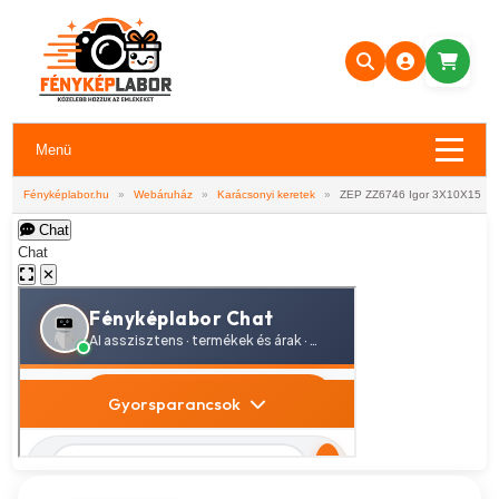
Menü
Fényképlabor.hu
»
Webáruház
»
Karácsonyi keretek
»
ZEP ZZ6746 Igor 3X10X15
Chat
Chat
✕