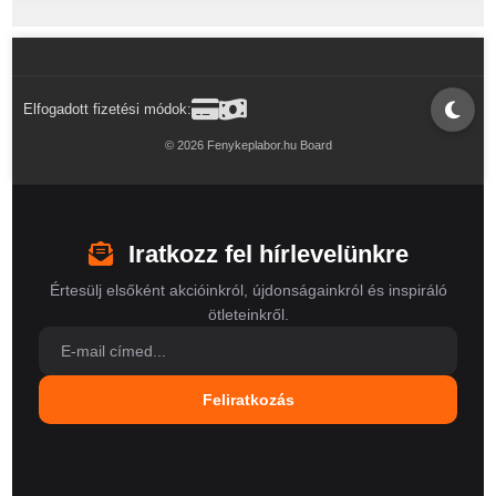
Elfogadott fizetési módok:
© 2026 Fenykeplabor.hu Board
Iratkozz fel hírlevelünkre
Értesülj elsőként akcióinkról, újdonságainkról és inspiráló
ötleteinkről.
Feliratkozás