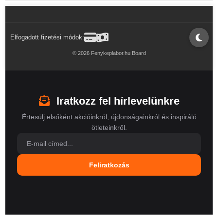
Elfogadott fizetési módok:
© 2026 Fenykeplabor.hu Board
Iratkozz fel hírlevelünkre
Értesülj elsőként akcióinkról, újdonságainkról és inspiráló
ötleteinkről.
Feliratkozás