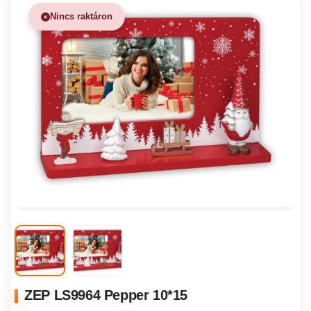
Nincs raktáron
ZEP LS9964 Pepper 10*15