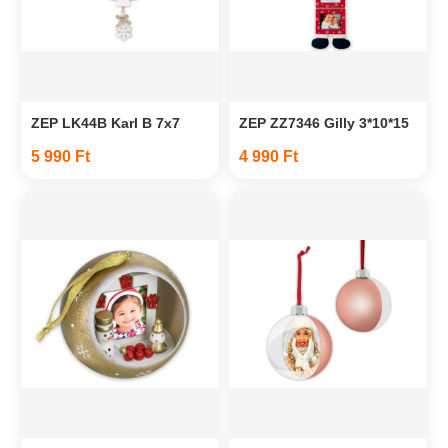
ZEP LK44B Karl B 7x7
ZEP ZZ7346 Gilly 3*10*15
5 990 Ft
4 990 Ft