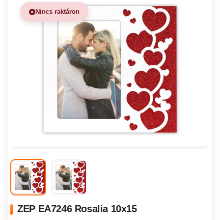
Nincs raktáron
ZEP EA7246 Rosalia 10x15