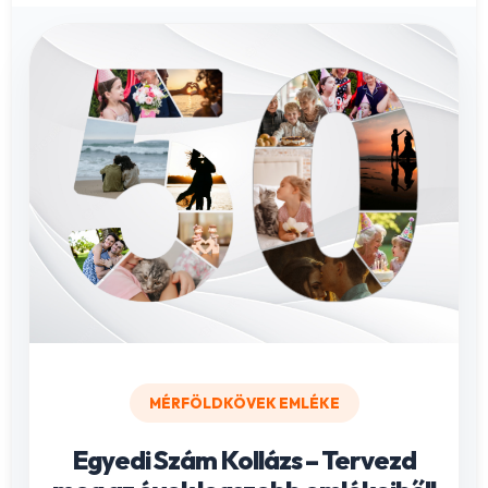
MÉRFÖLDKÖVEK EMLÉKE
Egyedi Szám Kollázs – Tervezd