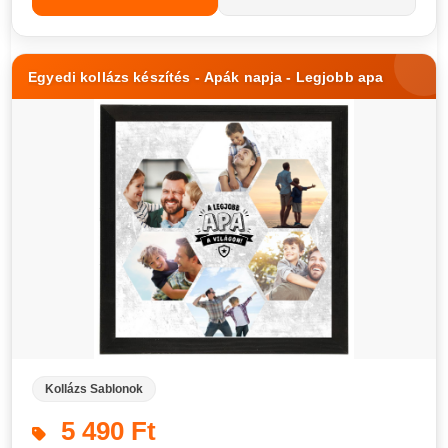
Egyedi kollázs készítés - Apák napja - Legjobb apa
Kollázs Sablonok
5 490 Ft