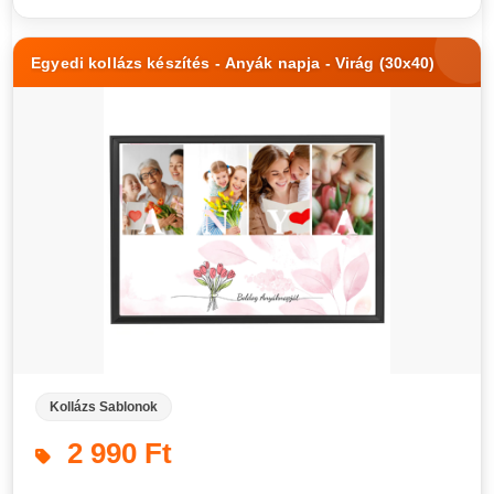
Egyedi kollázs készítés - Anyák napja - Virág (30x40)
Kollázs Sablonok
2 990 Ft