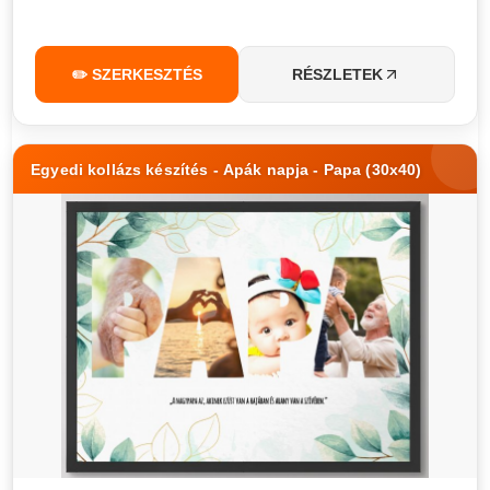
✏️ SZERKESZTÉS
RÉSZLETEK
Egyedi kollázs készítés - Apák napja - Papa (30x40)