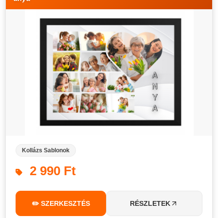
Kollázs Sablonok
2 990 Ft
✏️ SZERKESZTÉS
RÉSZLETEK