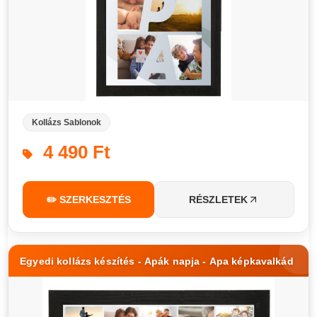
Kollázs Sablonok
4 490 Ft
✏️ SZERKESZTÉS
RÉSZLETEK
Egyedi kollázs készítés - Apák napja - Apa képkavalkád