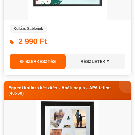
Kollázs Sablonok
2 990 Ft
✏️ SZERKESZTÉS
RÉSZLETEK
Egyedi kollázs készítés - Apák napja - APA felirat
(40x60)