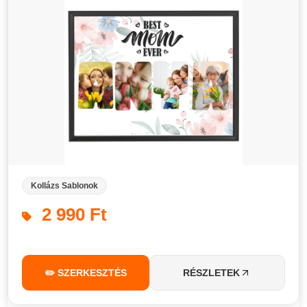
Kollázs Sablonok
2 990 Ft
✏️ SZERKESZTÉS
RÉSZLETEK