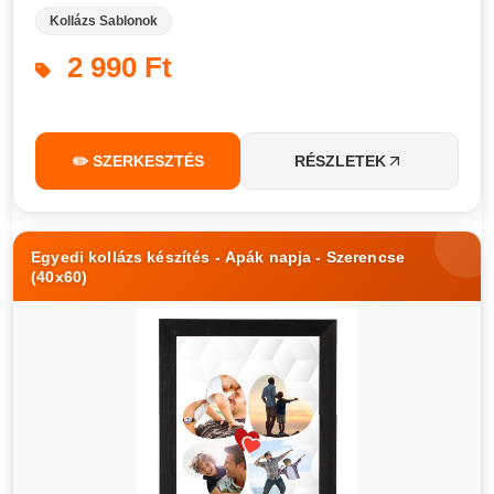
Kollázs Sablonok
2 990 Ft
✏️ SZERKESZTÉS
RÉSZLETEK
Egyedi kollázs készítés - Apák napja - Szerencse
(40x60)