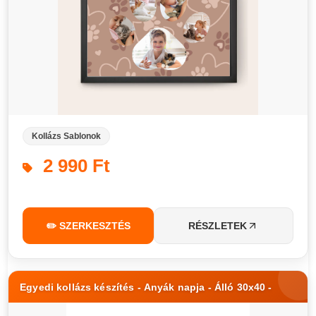
Kollázs Sablonok
2 990 Ft
✏️ SZERKESZTÉS
RÉSZLETEK
Egyedi kollázs készítés - Anyák napja - Álló 30x40 -