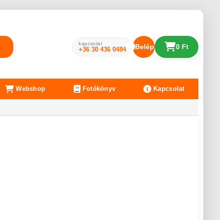
kapcsolat
Belépés
0 Ft
+36 30 436 0484
Webshop
Fotókönyv
Kapcsolat