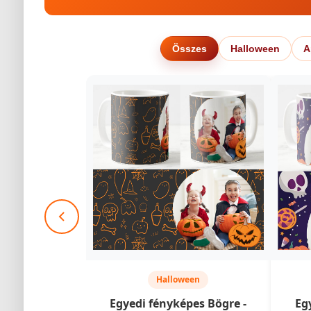
Összes
Halloween
A
Halloween
Egyedi fényképes Bögre -
Eg