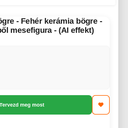
gre - Fehér kerámia bögre -
ől mesefigura - (AI effekt)
 Tervezd meg most