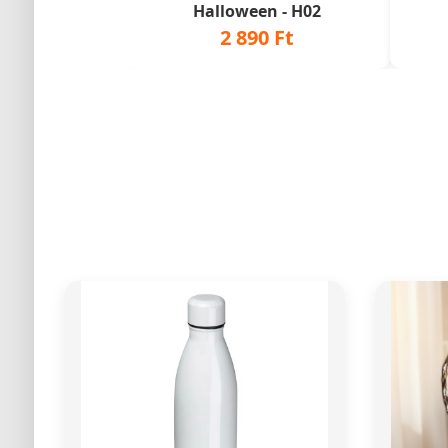
Halloween - H02
2 890 Ft