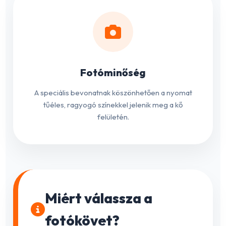
Fotóminőség
A speciális bevonatnak köszönhetően a nyomat
tűéles, ragyogó színekkel jelenik meg a kő
felületén.
Miért válassza a
fotókövet?