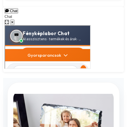
Chat
Chat
✕