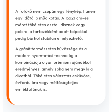
A fotókő nem csupán egy fénykép, hanem
egy időtálló műalkotás. A 15x21 cm-es
méret tökéletes asztali dísznek vagy
polcra, a tartozékként adott talpakkal
pedig bárhol stabilan elhelyezhető.
A gránit természetes hűvössége és a
modern nyomtatási technológia
kombinációja olyan prémium ajándékot
eredményez, amely soha nem megy ki a
divatból. Tökéletes választás esküvőre,
évfordulóra vagy méltóságteljes
emlékfotónak is.