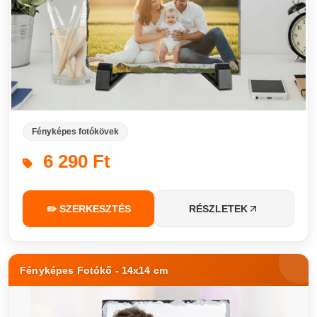
Fényképes fotókövek
6 290 Ft
✏️ SZERKESZTÉS
RÉSZLETEK
Fényképes Fotókő - 14x14 cm