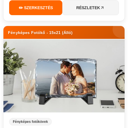
✏️ SZERKESZTÉS
RÉSZLETEK
Fényképes Fotókő - 15x21 (Álló)
Fényképes fotókövek