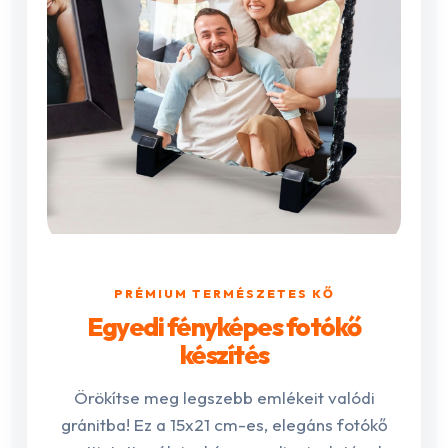
PRÉMIUM TERMÉSZETES KŐ
Egyedi fényképes fotókő
készítés
Örökítse meg legszebb emlékeit valódi
gránitba! Ez a 15x21 cm-es, elegáns fotókő