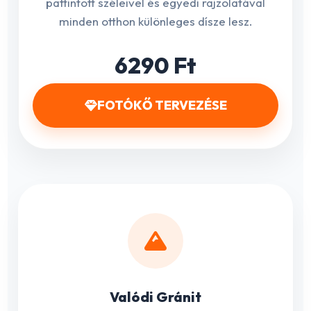
pattintott széleivel és egyedi rajzolatával
minden otthon különleges dísze lesz.
6290 Ft
FOTÓKŐ TERVEZÉSE
Valódi Gránit