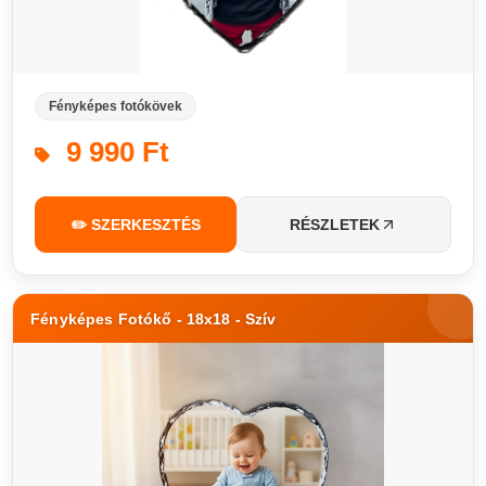
Fényképes fotókövek
9 990 Ft
✏️ SZERKESZTÉS
RÉSZLETEK
Fényképes Fotókő - 18x18 - Szív