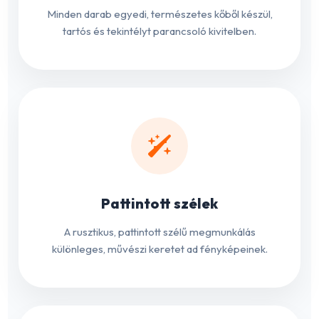
Minden darab egyedi, természetes kőből készül,
tartós és tekintélyt parancsoló kivitelben.
Pattintott szélek
A rusztikus, pattintott szélű megmunkálás
különleges, művészi keretet ad fényképeinek.