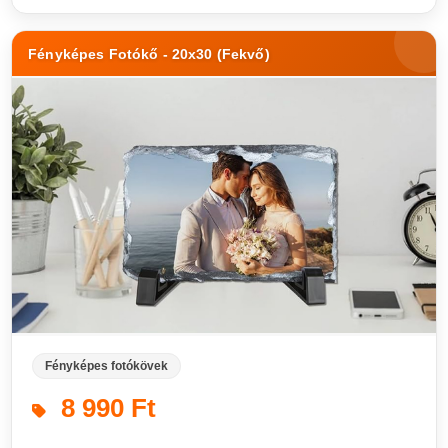
Fényképes Fotókő - 20x30 (Fekvő)
Fényképes fotókövek
8 990 Ft