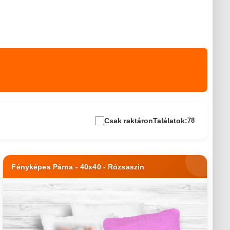
Csak raktáron
Találatok:
78
Fényképes Párna - 40x40 - Rózsaszin