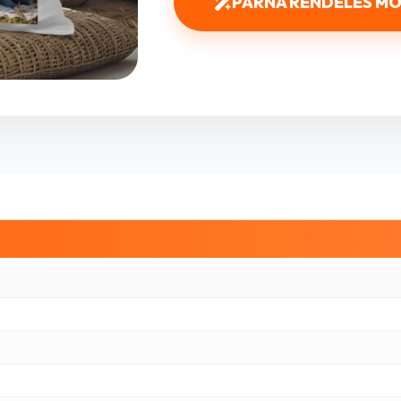
PÁRNA RENDELÉS M