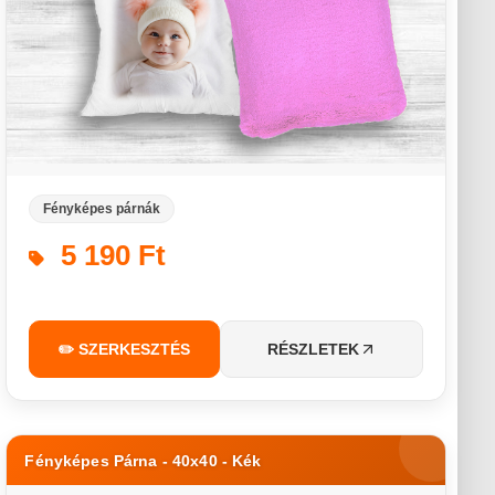
Fényképes párnák
5 190 Ft
✏️ SZERKESZTÉS
RÉSZLETEK
Fényképes Párna - 40x40 - Kék