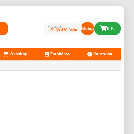
kapcsolat
Belépés
0 Ft
+36 30 436 0484
Webshop
Fotókönyv
Kapcsolat