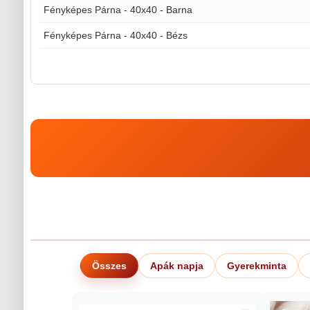
Fényképes Párna - 40x40 - Barna
Fényképes Párna - 40x40 - Bézs
Összes
Apák napja
Gyerekminta