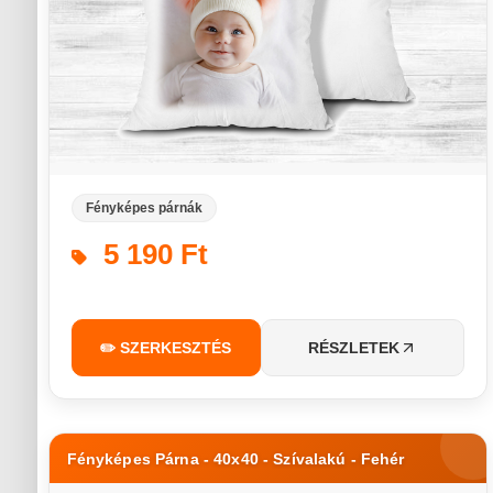
Fényképes párnák
5 190 Ft
✏️ SZERKESZTÉS
RÉSZLETEK
Fényképes Párna - 40x40 - Szívalakú - Fehér