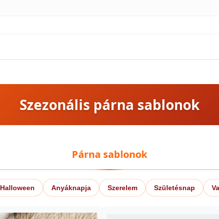
Szezonális párna sablonok
Párna sablonok
Halloween
Anyáknapja
Szerelem
Születésnap
Va