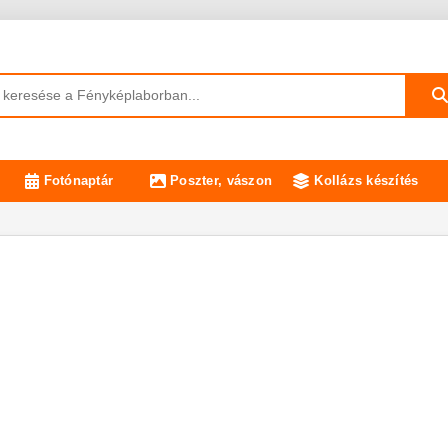
Fotónaptár
Poszter, vászon
Kollázs készítés