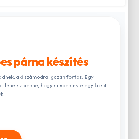
es párna készítés
kinek, aki számodra igazán fontos. Egy
s lehetsz benne, hogy minden este egy kicsit
k!